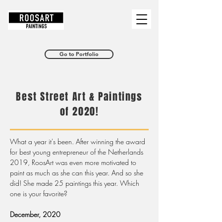
RoosArt
Go to Portfolio
Best Street Art & Paintings
of 2020!
What a year it's been. After winning the award
for best young entrepreneur of the Netherlands
2019, RoosArt was even more motivated to
paint as much as she can this year. And so she
did! She made 25 paintings this year. Which
one is your favorite?
December, 2020