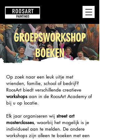
RoosArt
GROEPSWORKSHOP
BOEKEN
Op zoek naar een leuk uitje met
vrienden, familie, school of bedrijf?
RoosArt biedt verschillende creatieve
workshops
aan in de RoosArt Academy of
bij u op locatie.
Elk jaar organiseren wij
street art
masterclasses
, waarbij het mogelijk is je
individueel aan te melden. De andere
workshops zijn alleen te boeken met een