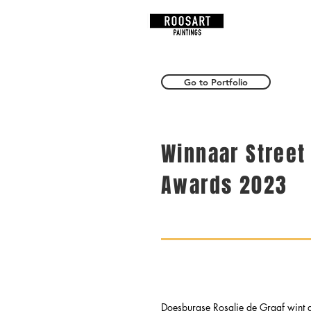
RoosArt
Request
Go to Portfolio
Winnaar Street
Awards 2023
Doesburgse Rosalie de Graaf wint 