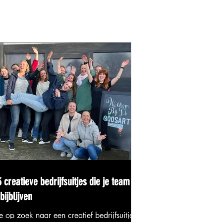
 creatieve bedrijfsuitjes die je team
bijblijven
e op zoek naar een creatief bedrijfsuitje