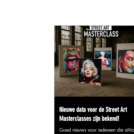
Nieuwe data voor de Street Art
Masterclasses zijn bekend!
Goed nieuws voor iedereen die altijd