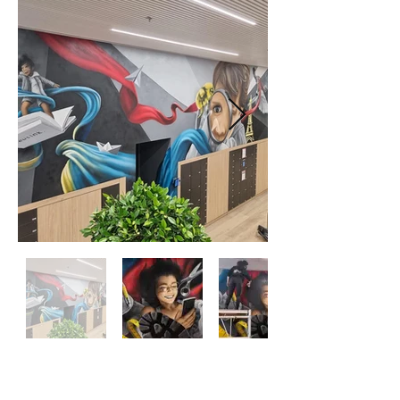
ROOSART PAINTINGS
ROOSART ACADEMY