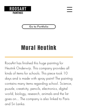
RoosArt
Go to Portfolio
Mural Heutink
RoosArt has finished this huge painting for
Heutink Onderwijs. This company provides all
kinds of items for schools. This piece took 10
days and is made with spray paint! The painting
contains many items regarding school. Science,
puzzle, creativity, pencils, electronics, digital
world, biology, research, animals and the list
goes on... The company is also linked to Paris
and Sri Lanka.